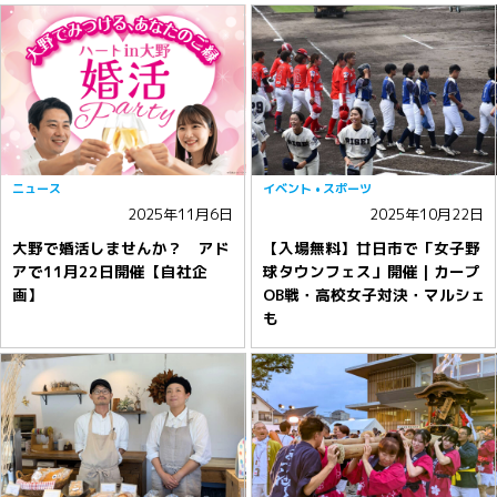
ニュース
イベント
スポーツ
2025年11月6日
2025年10月22日
大野で婚活しませんか？ アド
【入場無料】廿日市で「女子野
アで11月22日開催【自社企
球タウンフェス」開催｜カープ
画】
OB戦・高校女子対決・マルシェ
も