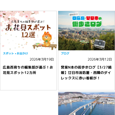
スポット
お出かけ
ブログ
2026年3月19日
2026年3月12日
広島西育ちの編集部が選ぶ！お
営業N本の街歩きログ【3/27続
花見スポット12カ所
報】廿日市消防署・西隣のダイ
レックスに赤い看板が！