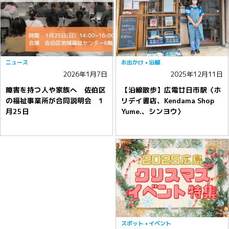
ニュース
お出かけ
沿線
2026年1月7日
2025年12月11日
障害を持つ人や家族へ 佐伯区
【沿線散歩】広電廿日市駅〈ホ
の福祉事業所が合同説明会 1
リデイ書店、Kendama Shop
月25日
Yume.、シンヨウ〉
スポット
イベント