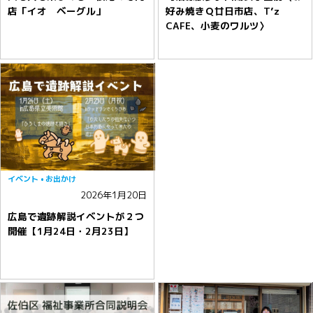
店「イオ ベーグル」
好み焼きＱ廿日市店、T’z
CAFE、小麦のワルツ〉
イベント
お出かけ
2026年1月20日
広島で遺跡解説イベントが２つ
開催【1月24日・2月23日】