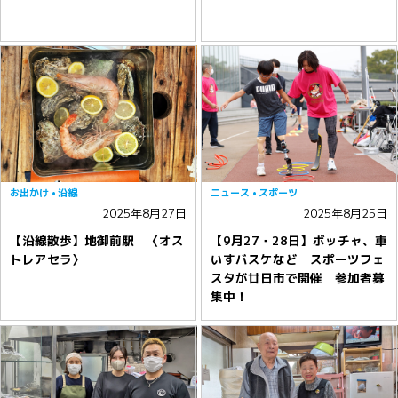
お出かけ
沿線
ニュース
スポーツ
2025年8月27日
2025年8月25日
【沿線散歩】地御前駅 〈オス
【9月27・28日】ボッチャ、車
トレアセラ〉
いすバスケなど スポーツフェ
スタが廿日市で開催 参加者募
集中！