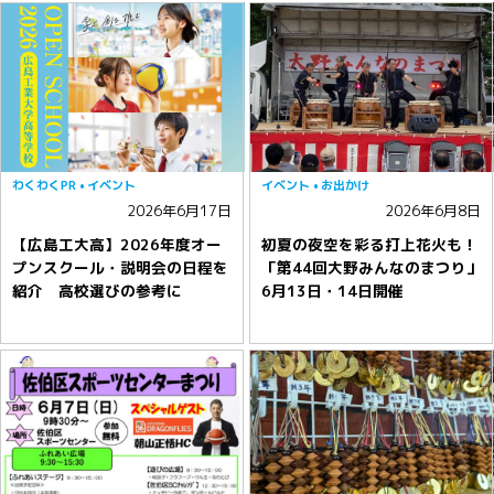
わくわくPR
イベント
イベント
お出かけ
2026年6月17日
2026年6月8日
【広島工大高】2026年度オー
初夏の夜空を彩る打上花火も！
プンスクール・説明会の日程を
「第44回大野みんなのまつり」
紹介 高校選びの参考に
6月13日・14日開催