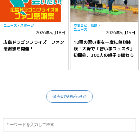
ニュース
スポーツ
できごと・話題
ニュース
2026年5月18日
2026年5月15日
広島ドラゴンフライズ ファン
10種の習い事を一度に無料体
感謝祭を開催！
験！大野で「習い事フェスタ」
初開催、300人の親子で賑わう
過去の投稿をみる