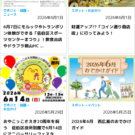
できごと・話題
スポット
お出かけ
ニュース
2026年6月1日
2026年6月1日
6月7日にモルックやトランポリ
財運アップ!?「コイン通り商店
ン体験ができる「佐伯区スポー
街」に行ってみよう！
ツセンターまつり」！飲食出店
やドラフラ朝山HC ...
できごと・話題
スポット
イベント
お出かけ
2026年5月29日
2026年5月25日
おやこっこさえき20周年を祝
2026年6月 西広島のおでかけ
う 佐伯区役所別館で6月14日
ガイド
にアニバーサリーフェスタ