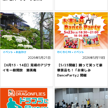
イベント
お出かけ
わくわくPR
イベント
2026年5月21日
2026年5月19日
【6月13・14日】見頃のアジサ
【5/23開催】踊って笑って豪
イを一般開放 潮美庵
華景品も！「お楽しみ
DanceParty」開催