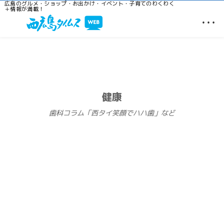
広島のグルメ・ショップ・お出かけ・イベント・子育てのわくわく
＋情報が満載！
…
健康
歯科コラム「西タイ笑顔でハハ歯」など