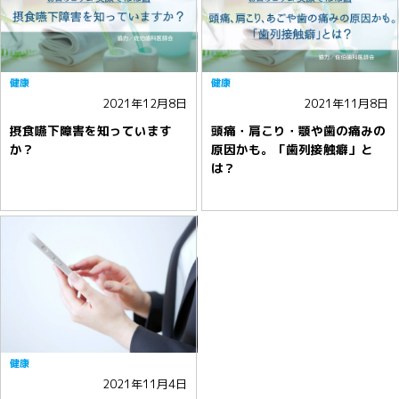
健康
健康
2021年12月8日
2021年11月8日
摂食嚥下障害を知っています
頭痛・肩こり・顎や歯の痛みの
か？
原因かも。「歯列接触癖」と
は？
健康
2021年11月4日