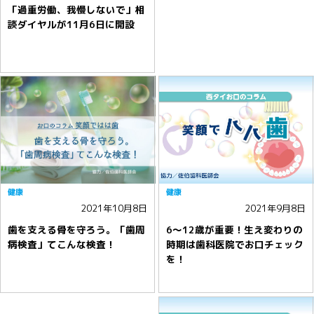
「過重労働、我慢しないで」相
談ダイヤルが11月6日に開設
健康
健康
2021年10月8日
2021年9月8日
歯を支える骨を守ろう。「歯周
6〜12歳が重要！生え変わりの
病検査」てこんな検査！
時期は歯科医院でお口チェック
を！