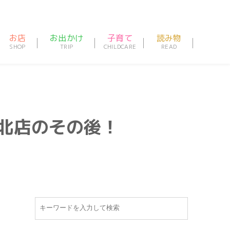
お店
お出かけ
子育て
読み物
瀬北店のその後！