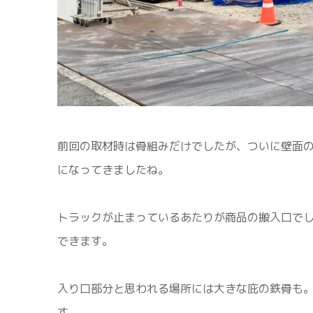
前回の取材時は骨組みだけでしたが、ついに壁面
になってきましたね。
トラックが止まっているあたりが商品の搬入口で
できます。
入り口部分と思われる場所には大きな庇の鉄骨も
す。