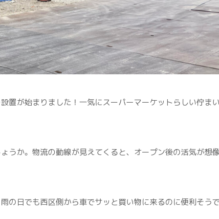
の設置が始まりました！一気にスーパーマーケットらしい佇ま
しょうか。物流の動線が見えてくると、オープン後の活気が想
。雨の日でも西区側から車でサッと買い物に来るのに便利そう