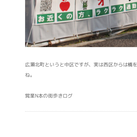
広瀬北町というと中区ですが、実は西区からは橋
ね。
営業N本の街歩きログ