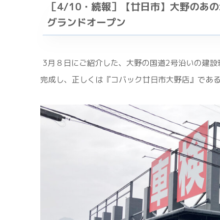
［4/10・続報］【廿日市】大野のあの
グランドオープン
3月８日にご紹介した、大野の国道2号沿いの建設
完成し、正しくは『コバック廿日市大野店』であ