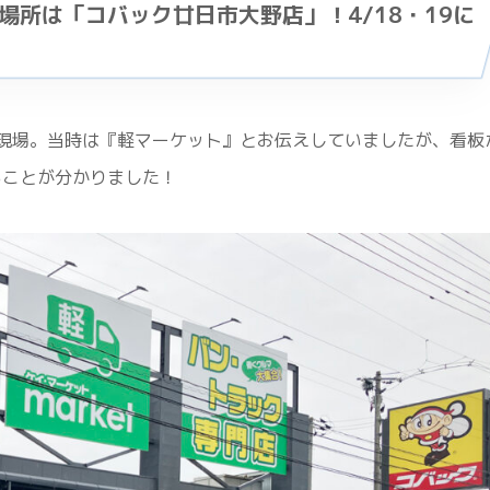
場所は「コバック廿日市大野店」！4/18・19に
現場。当時は『軽マーケット』とお伝えしていましたが、看板
ることが分かりました！