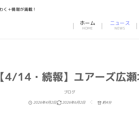
わく＋情報が満載！
ホーム
ニュース
【4/14・続報】ユアーズ広
ブログ
2026年4月2日
2026年6月2日
約4分