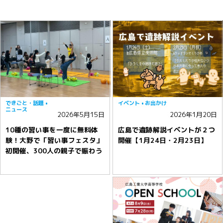
できごと・話題
イベント
お出かけ
ニュース
2026年5月15日
2026年1月20日
10種の習い事を一度に無料体
広島で遺跡解説イベントが２つ
験！大野で「習い事フェスタ」
開催【1月24日・2月23日】
初開催、300人の親子で賑わう