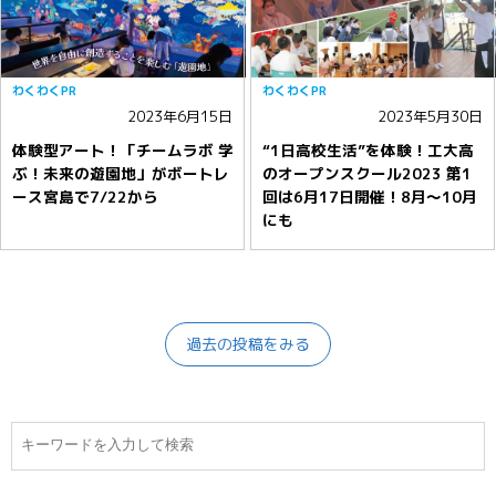
わくわくPR
わくわくPR
2023年6月15日
2023年5月30日
体験型アート！「チームラボ 学
“1日高校生活”を体験！工大高
ぶ！未来の遊園地」がボートレ
のオープンスクール2023 第1
ース宮島で7/22から
回は6月17日開催！8月〜10月
にも
過去の投稿をみる