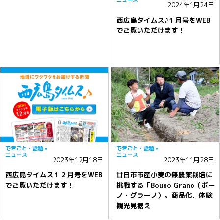
ニュース
2024年1月24日
西広島タイムス♪１月号をWEB
でご覧いただけます！
できごと・話題
できごと・話題
ニュース
ニュース
2023年12月18日
2023年11月28日
西広島タイムス１２月号をWEB
廿日市市産小麦の無農薬栽培に
でご覧いただけます！
挑戦する「Bouno Grano（ボー
ノ・グラーノ）。商品化、体験
観光見据え