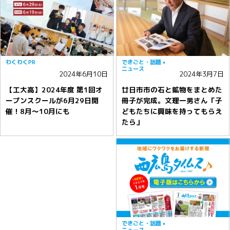
わくわくPR
できごと・話題
ニュース
2024年6月10日
2024年3月7日
【工大高】2024年度 第1回オ
廿日市市の石と鉱物をまとめた
ープンスクールが6月29日開
冊子が完成。文理一男さん「子
催！8月〜10月にも
どもたちに興味を持ってもらえ
たら」
できごと・話題