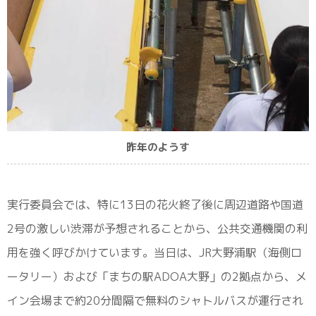
昨年のようす
実行委員会では、特に13日の花火終了後に周辺道路や国道
2号の激しい渋滞が予想されることから、公共交通機関の利
用を強く呼びかけています。当日は、JR大野浦駅（海側ロ
ータリー）および「まちの駅ADOA大野」の2拠点から、メ
イン会場まで約20分間隔で無料のシャトルバスが運行され