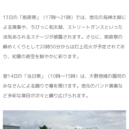
13日の「前夜祭」（17時〜21時）では、地元の烏神太鼓に
よる演奏や、ちびっこ和太鼓、ストリートダンスといった
活気あふれるステージが披露されます。さらに、前夜祭の
締めくくりとして20時50分からは打上花火が予定されてお
り、初夏の夜空を鮮やかに彩ります。
翌14日の「当日祭」（10時〜15時）は、大野地域の園児の
みなさんによる踊りで幕を開けます。地元のバンド演奏な
ど多彩な演目が次々と繰り広げられます。