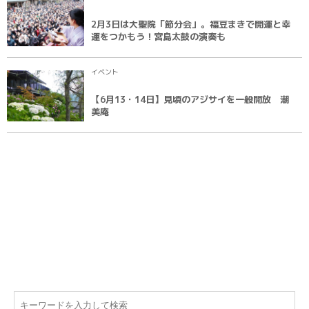
2月3日は大聖院「節分会」。福豆まきで開運と幸
運をつかもう！宮島太鼓の演奏も
イベント
【6月13・14日】見頃のアジサイを一般開放 潮
美庵