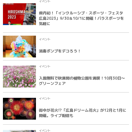
イベント
県内初！「インクルーシブ・スポーツ・フェスタ
広島2023」9/30＆10/1に開催！パラスポーツを
気軽に
イベント
消毒ポンプをデコろう！
イベント
入園無料で秋満開の植物公園を満喫！10月30日〜
グリーンフェア
イベント
街中が花火⁉︎「広島ドリーム花火」が12月と1月に
開催。ライブ配信も
イベント