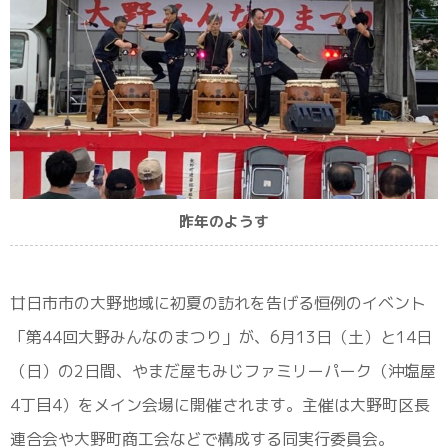
昨年のようす
廿日市市の大野地域に初夏の訪れを告げる恒例のイベント
「第44回大野みんなのまつり」が、6月13日（土）と14日
（日）の2日間、やまだ屋もみじファミリーパーク（沖塩屋
4丁目4）をメイン会場に開催されます。主催は大野町区長
連合会や大野町商工会などで構成する同実行委員会。