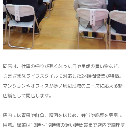
同店は、仕事の帰りが遅くなった日や早朝の買い物など、
さまざまなライフスタイルに対応した24時間営業が特徴。
マンションやオフィスが多い周辺地域のニーズに応える新
店舗として開店します。
店内には青果や鮮魚、精肉をはじめ、弁当や総菜を豊富に
用意。総菜は18時～19時頃の遅い時間帯まで店内で調理す