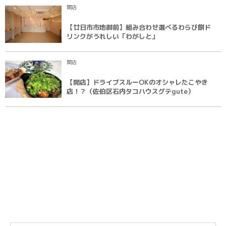
開店
【廿日市市地御前】組み合わせ選べるわらび餅ド
リンクがうれしい「わがしと」
開店
【開店】ドライブスルーOKのオシャレたこやき
店！？（佐伯区石内タコハウスグテgute）