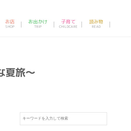
お店
お出かけ
子育て
読み物
な夏旅〜