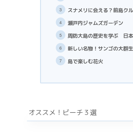
スナメリに会える？前島ク
瀬戸内ジャムズガーデン
周防大島の歴史を学ぶ 日
新しい名物！サンゴの大群
島で楽しむ花火
オススメ！ビーチ３選