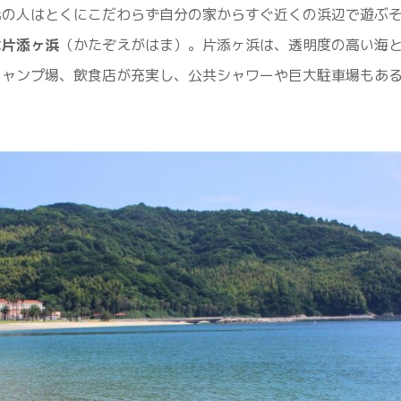
元の人はとくにこだわらず自分の家からすぐ近くの浜辺で遊ぶ
は
片添ヶ浜
（かたぞえがはま）。片添ヶ浜は、透明度の高い海
キャンプ場、飲食店が充実し、公共シャワーや巨大駐車場もあ