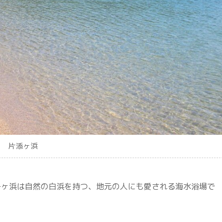
片添ヶ浜
子ヶ浜は自然の白浜を持つ、地元の人にも愛される海水浴場で