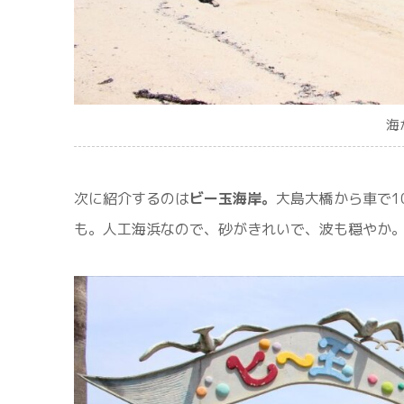
海
次に紹介するのは
ビー玉海岸。
大島大橋から車で1
も。人工海浜なので、砂がきれいで、波も穏やか