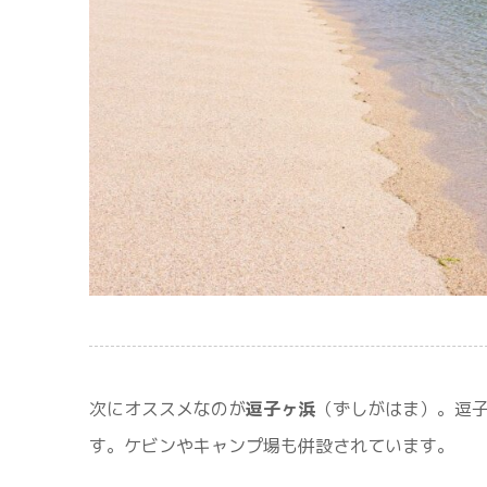
次にオススメなのが
逗子ヶ浜
（ずしがはま）。逗
す。ケビンやキャンプ場も併設されています。