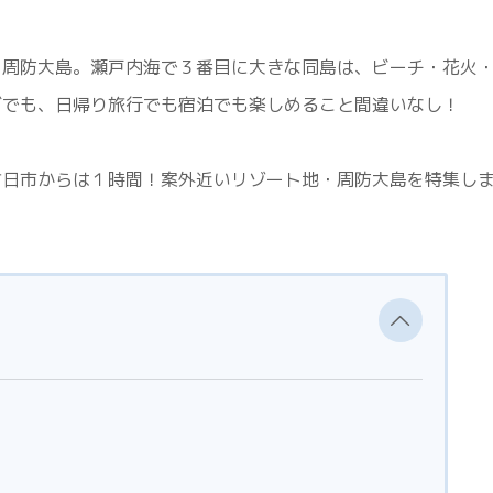
、周防大島。瀬戸内海で３番目に大きな同島は、ビーチ・花火
ブでも、日帰り旅行でも宿泊でも楽しめること間違いなし！
廿日市からは１時間！案外近いリゾート地・周防大島を特集し
！