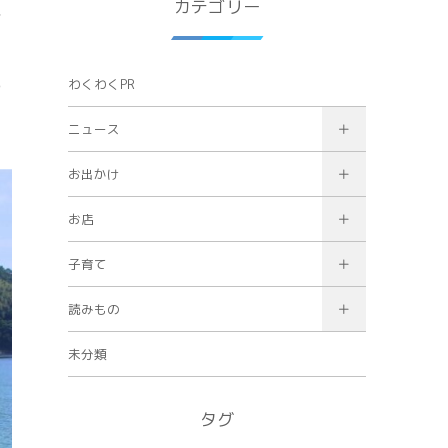
カテゴリー
そ
と
る
わくわくPR
ニュース
お出かけ
お店
子育て
読みもの
未分類
タグ