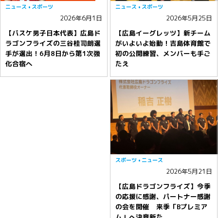
ニュース
スポーツ
ニュース
スポーツ
2026年6月1日
2026年5月25日
【バスケ男子日本代表】広島ド
【広島イーグレッツ】新チーム
ラゴンフライズの三谷桂司朗選
がいよいよ始動！吉島体育館で
手が選出！6月8日から第1次強
初の公開練習、メンバーも手ご
化合宿へ
たえ
スポーツ
ニュース
2026年5月21日
【広島ドラゴンフライズ】今季
の応援に感謝、パートナー感謝
の会を開催 来季「Bプレミア
ム」へ決意新た