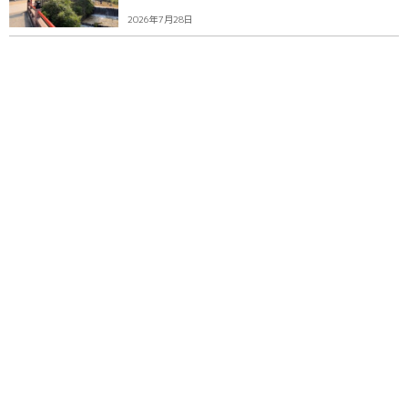
2026年7月28日
3
【廿日市】宮島水族館がグランドオープン15周
年 8月1日に記念セレモニ...
2026年7月28日
各種SNSでもお届け
（旧 Twitter）
Instagram
LINE
YouTube
運営会社：(株)エル・コ
お問い合わせ