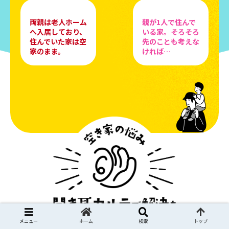
両親は老人ホーム
親が1人で住んで
へ入居しており、
いる家。そろそろ
住んでいた家は空
先のことも考えな
家のまま。
ければ…
メニュー
ホーム
検索
トップ