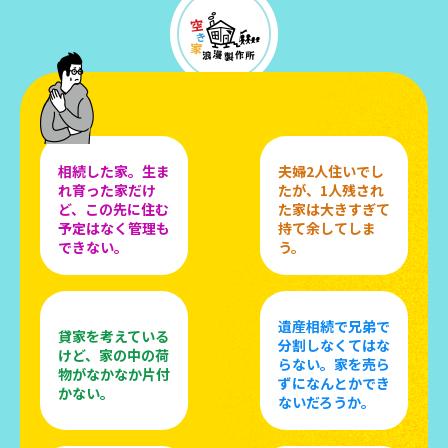
相続した家。生ま
夫婦2人住いでし
れ育った家だけ
たが、1人残され
ど、この先に住む
た家は大きすぎて
予定はなく管理も
持て余してしま
できない。
う。
遺産相続で兄弟で
貸家を考えている
分割しなくてはな
けど、家の中の荷
らない。家を売ら
物がなかなか片付
ずになんとかでき
かない。
ないだろうか。