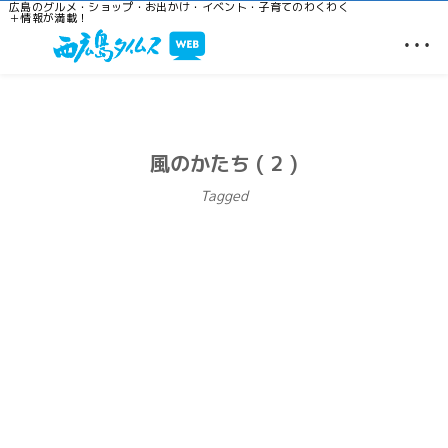
広島のグルメ・ショップ・お出かけ・イベント・子育てのわくわく
＋情報が満載！
…
風のかたち ( 2 )
Tagged