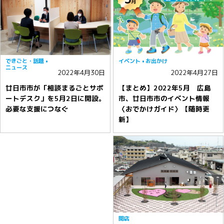
できごと・話題
イベント
お出かけ
ニュース
2022年4月30日
2022年4月27日
廿日市市が「相談まるごとサポ
【まとめ】2022年5月 広島
ートデスク」を5月2日に開設。
市、廿日市市のイベント情報
必要な支援につなぐ
〈おでかけガイド〉【随時更
新】
開店