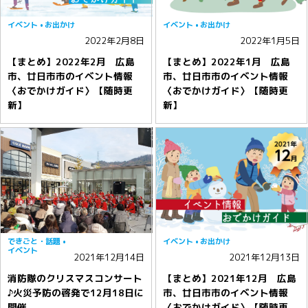
イベント
お出かけ
イベント
お出かけ
2022年2月8日
2022年1月5日
【まとめ】2022年2月 広島
【まとめ】2022年1月 広島
市、廿日市市のイベント情報
市、廿日市市のイベント情報
〈おでかけガイド〉【随時更
〈おでかけガイド〉【随時更
新】
新】
できごと・話題
イベント
お出かけ
イベント
2021年12月14日
2021年12月13日
消防隊のクリスマスコンサート
【まとめ】2021年12月 広島
♪火災予防の啓発で12月18日に
市、廿日市市のイベント情報
開催
〈おでかけガイド〉【随時更