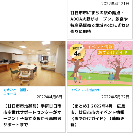
2022年4月21日
廿日市市にまちの駅の拠点・
ADOA大野がオープン。飲食や
特産品販売で地域PRとにぎわい
作りに期待
できごと・話題
イベント
お出かけ
ニュース
2022年4月6日
2022年3月22日
【廿日市市地御前】学研廿日市
【まとめ】2022年4月 広島
市多世代サポートセンターがオ
市、廿日市市のイベント情報
ープン！子育て支援から高齢者
〈おでかけガイド〉【随時更
サポートまで
新】