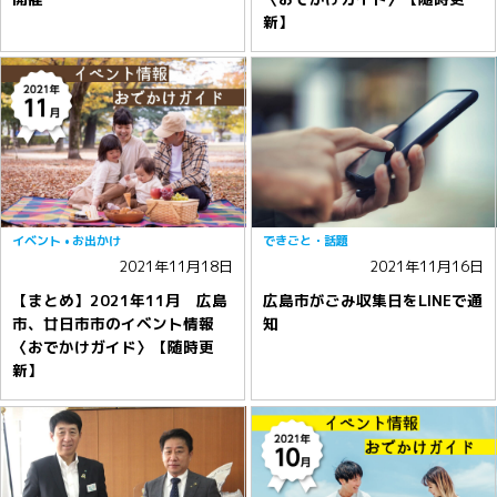
新】
イベント
お出かけ
できごと・話題
2021年11月18日
2021年11月16日
【まとめ】2021年11月 広島
広島市がごみ収集日をLINEで通
市、廿日市市のイベント情報
知
〈おでかけガイド〉【随時更
新】