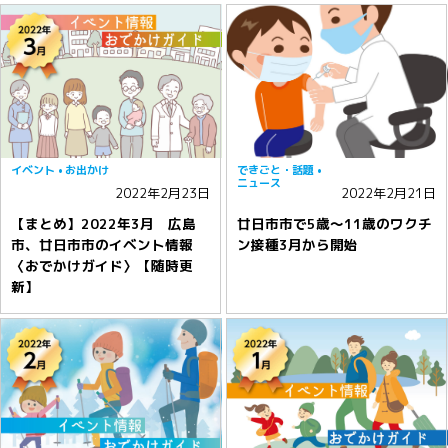
イベント
お出かけ
できごと・話題
ニュース
2022年2月23日
2022年2月21日
【まとめ】2022年3月 広島
廿日市市で5歳〜11歳のワクチ
市、廿日市市のイベント情報
ン接種3月から開始
〈おでかけガイド〉【随時更
新】