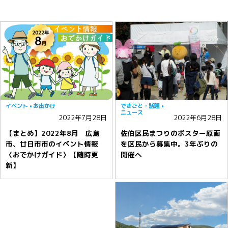
イベント
お出かけ
できごと・話題
ニュース
2022年7月28日
2022年6月28日
【まとめ】2022年8月 広島
佐伯区民まつりのポスター原画
市、廿日市市のイベント情報
を区民から募集中。3年ぶりの
〈おでかけガイド〉【随時更
開催へ
新】