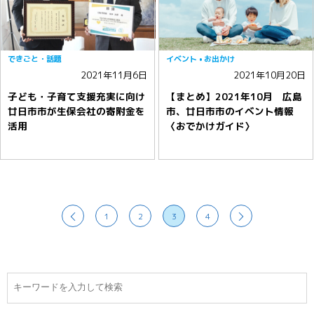
できごと・話題
イベント
お出かけ
2021年11月6日
2021年10月20日
子ども・子育て支援充実に向け
【まとめ】2021年10月 広島
廿日市市が生保会社の寄附金を
市、廿日市市のイベント情報
活用
〈おでかけガイド〉
1
2
3
4